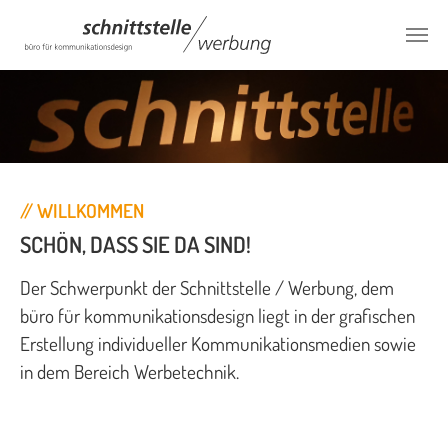
Zum Hauptinhalt springen
// WILLKOMMEN
SCHÖN, DASS SIE DA SIND!
Der Schwerpunkt der Schnittstelle / Werbung, dem
büro für kommunikationsdesign liegt in der grafischen
Erstellung individueller Kommunikationsmedien sowie
in dem Bereich Werbetechnik.