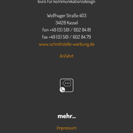
büro für kommunikationsdesign
Wolfhager Straße 403
34128 Kassel
fon +49 (0) 561 / 602 84 81
fax +49 (0) 561 / 602 84 79
www.schnittstelle-werbung.de
Anfahrt
mehr...
Impressum