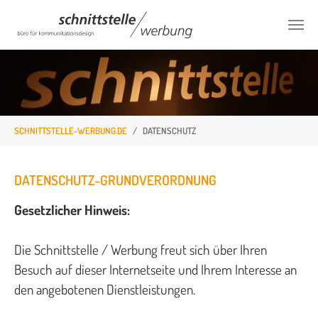
Zum Hauptinhalt springen
Sie sind hier:
SCHNITTSTELLE-WERBUNG.DE
DATENSCHUTZ
DATENSCHUTZ-GRUNDVERORDNUNG
Gesetzlicher Hinweis:
Die Schnittstelle / Werbung freut sich über Ihren
Besuch auf dieser Internetseite und Ihrem Interesse an
den angebotenen Dienstleistungen.